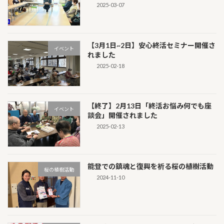
2025-03-07
【3月1日~2日】安心終活セミナー開催さ
イベント
れました
2025-02-18
【終了】2月13日「終活お悩み何でも座
イベント
談会」開催されました
2025-02-13
能登での鎮魂と復興を祈る桜の植樹活動
桜の植樹活動
2024-11-10