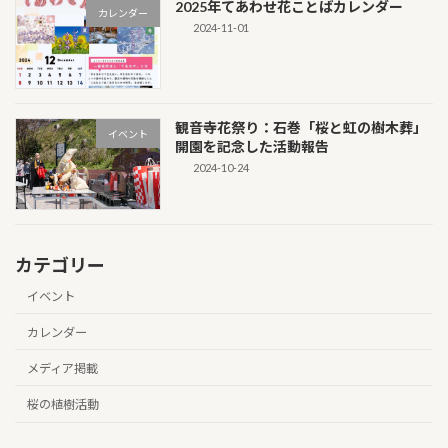
2025年てあわせ花ことばカレンダー
カレンダー
2024-11-01
観音寺花祭り：石巻「桜と虹の樹木葬」
イベント
開園を記念した活動報告
2024-10-24
カテゴリー
イベント
カレンダー
メディア掲載
桜の植樹活動